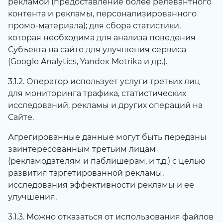
рекламой (предоставление более релевантного
контента и рекламы, персонализированного
промо-материала); для сбора статистики,
которая необходима для анализа поведения
Субъекта на сайте для улучшения сервиса
(Google Analytics, Yandex Metrika и др.).
3.1.2. Оператор использует услуги третьих лиц
для мониторинга трафика, статистических
исследований, рекламы и других операций на
Сайте.
Агрегированные данные могут быть переданы
заинтересованным третьим лицам
(рекламодателям и паблишерам, и т.д.) с целью
развития таргетированной рекламы,
исследования эффективности рекламы и ее
улучшения.
3.1.3. Можно отказаться от использования файлов