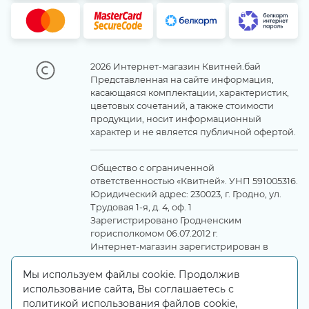
2026 Интернет-магазин Квитней.бай
Представленная на сайте информация,
касающаяся комплектации, характеристик,
цветовых сочетаний, а также стоимости
продукции, носит информационный
характер и не является публичной офертой.
Общество с ограниченной
ответственностью «Квитней». УНП 591005316.
Юридический адрес: 230023, г. Гродно, ул.
Трудовая 1-я, д. 4, оф. 1
Зарегистрировано Гродненским
горисполкомом 06.07.2012 г.
Интернет-магазин зарегистрирован в
Торговом реестре 23 августа 2023 г. за
№563430
Мы используем файлы cookie. Продолжив
использование сайта, Вы соглашаетесь с
политикой использования файлов cookie,