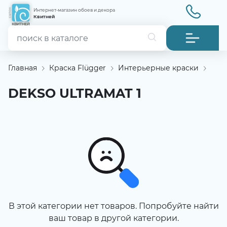
Интернет-магазин обоев и декора
Квитней
Главная
Краска Flügger
Интерьерные краски
Сте
DEKSO ULTRAMAT 1
В этой категории нет товаров. Попробуйте найти
ваш товар в другой категории.