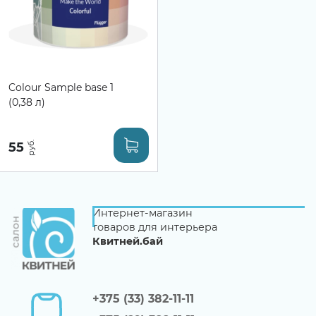
Colour Sample base 1
(0,38 л)
55
Интернет-магазин
товаров для интерьера
Квитней.бай
+375 (33) 382-11-11