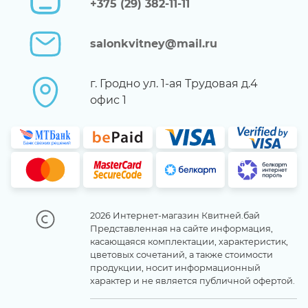
+375 (29) 382-11-11
salonkvitney@mail.ru
г. Гродно ул. 1-ая Трудовая д.4
офис 1
2026 Интернет-магазин Квитней.бай
Представленная на сайте информация,
касающаяся комплектации, характеристик,
цветовых сочетаний, а также стоимости
продукции, носит информационный
характер и не является публичной офертой.