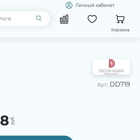
Личный кабинет
Корзина
DD719
Арт.:
08