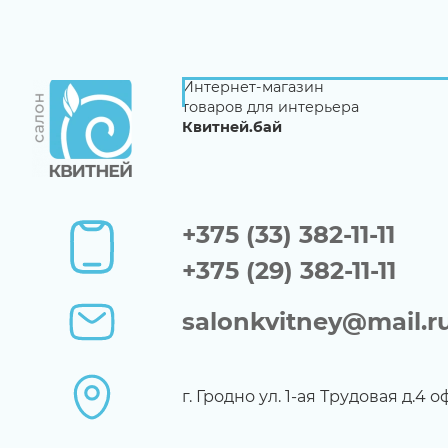
Интернет-магазин
товаров для интерьера
Квитней.бай
+375 (33) 382-11-11
+375 (29) 382-11-11
salonkvitney@mail.r
г. Гродно ул. 1-ая Трудовая д.4 о