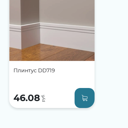
Плинтус DD719
46.08