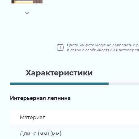
Цвета на фото могут не совпадать с
в связи с особенностями цветопере
Характеристики
Интерьерная лепнина
Материал
Длина (мм) (мм)