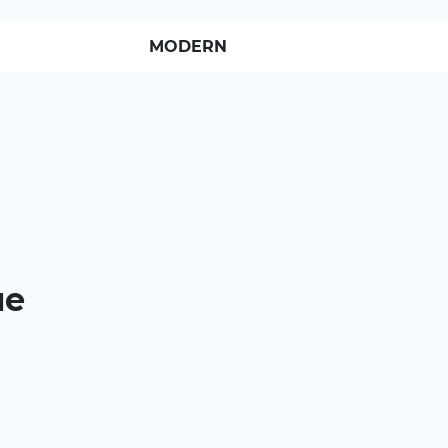
MODERN
ые