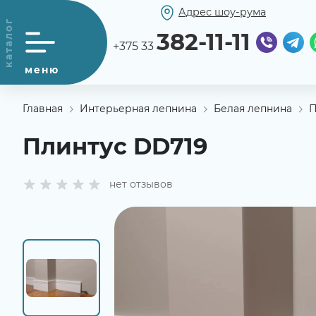
Адрес шоу-рума
382-11-11
+375 33
Главная
Интерьерная лепнина
Белая лепнина
П
Плинтус DD719
нет отзывов