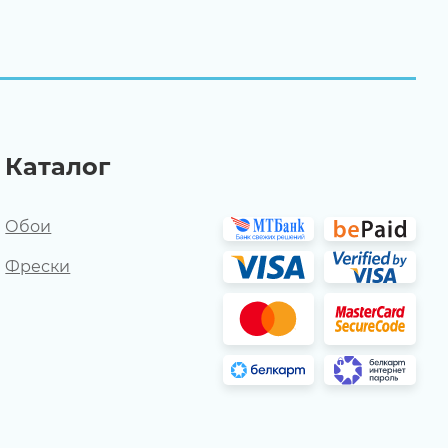
Каталог
Обои
Фрески