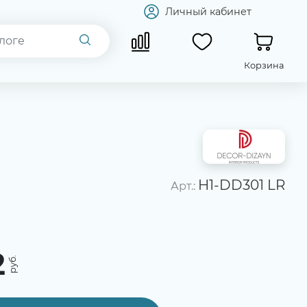
Личный кабинет
Корзина
H1-DD301 LR
Арт.:
2