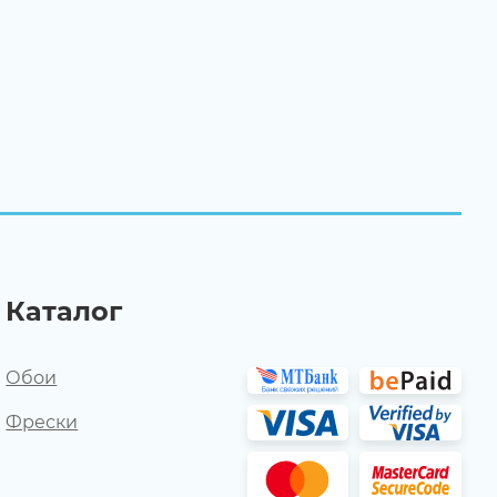
Каталог
Обои
Фрески