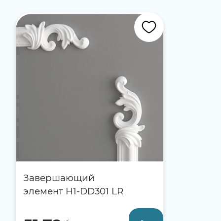
Завершающий
элемент H1-DD301 LR