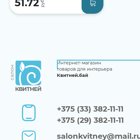
51.72
Интернет-магазин
товаров для интерьера
Квитней.бай
+375 (33) 382-11-11
+375 (29) 382-11-11
salonkvitney@mail.r