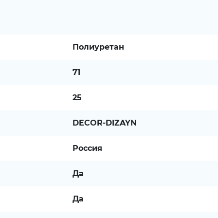
Полиуретан
71
25
DECOR-DIZAYN
Россия
Да
Да