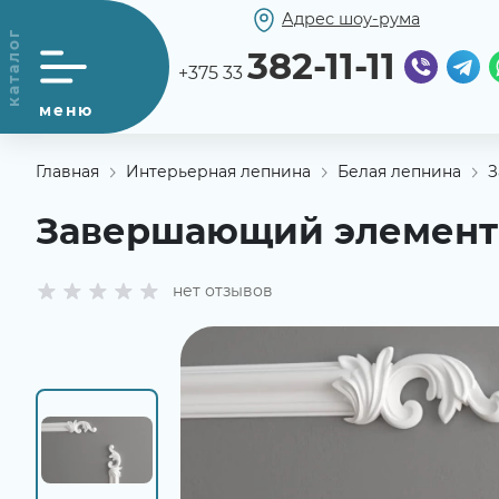
Адрес шоу-рума
382-11-11
+375 33
Главная
Интерьерная лепнина
Белая лепнина
З
Завершающий элемент 
нет отзывов