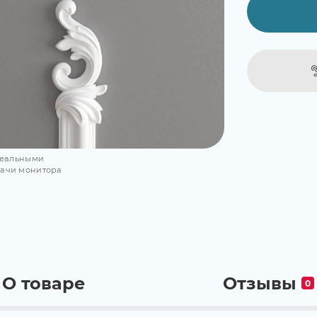
 реальными
дачи монитора
О товаре
Отзывы
0