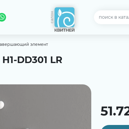
авершающий элемент
H1-DD301 LR
51.7